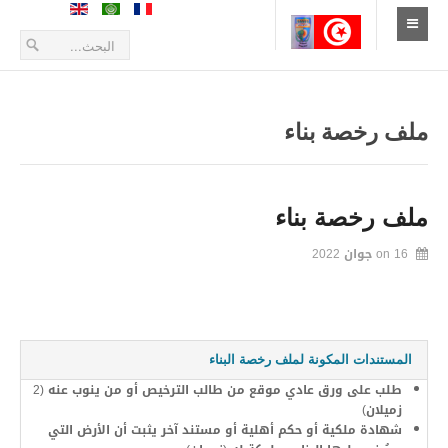
الإستقبال
أخبار
ملف رخصة بناء
أعلانات و بلاغات
طلبات العروض
ملف رخصة بناء
16 جوان 2022
on
التعريف بالمدينة
الموقع الجغرافي
تاريخ المدينة
المستندات المكونة لملف رخصة البناء
زيارة المدينة
طلب على ورق عادي موقع من طالب الترخيص أو من ينوب عنه (2
زميلان)
الحياة الإقتصادية
شهادة ملكية أو حكم أهلية أو مستند آخر يثبت أن الأرض التي