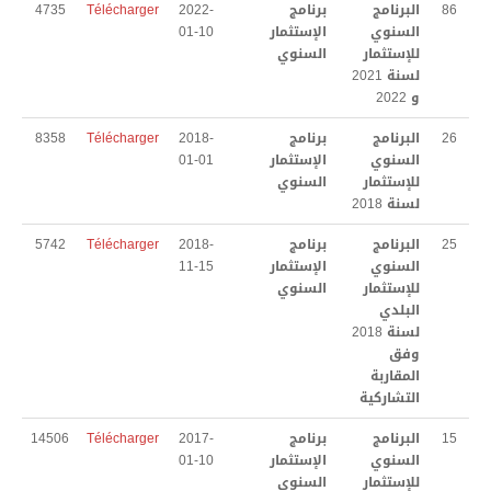
86
البرنامج
برنامج
2022-
Télécharger
4735
المدينة بالأرقام
السنوي
الإستثمار
01-10
للإستثمار
السنوي
المنشأت
لسنة 2021
و 2022
الجمعيات و المنظمات
26
البرنامج
برنامج
2018-
Télécharger
8358
السنوي
الإستثمار
01-01
التعريف بالبلدية
للإستثمار
السنوي
لسنة 2018
تاريخ الإحداث
25
البرنامج
برنامج
2018-
Télécharger
5742
مثال التهيئة
السنوي
الإستثمار
11-15
للإستثمار
السنوي
التنظيم الهيكلي
البلدي
لسنة 2018
الخطط الوظيفية
وفق
المقاربة
تنمية الموارد البشرية
التشاركية
المعدات المتوفرة
15
البرنامج
برنامج
2017-
Télécharger
14506
السنوي
الإستثمار
01-10
المنشآت الرياضية
للإستثمار
السنوي