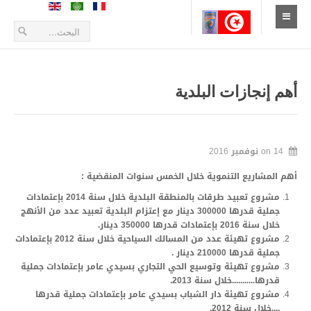
الإستقبال
أخبار
أهم إنجازات البلدية
أعلانات و بلاغات
طلبات العروض
14 نوفمبر 2016
on
أهم المشاريع التنموية خلال الخمس سنوات المنقضية :
التعريف بالمدينة
مشروع تعبيد طرقات بالمنطقة البلدية خلال سنة 2014 بإعتمادات
الموقع الجغرافي
جملية قدرها 300000 دينار مع إعتزام البلدية تعبيد عدد من الأنهج
خلال سنة 2016 بإعتمادات قدرها 350000 دينار.
مشروع تهيئة عدد من المسالك السياحية خلال سنة 2012 بإعتمادات
تاريخ المدينة
جملية قدرها 210000 دينار .
مشروع تهيئة وتوسيع الحي التجاري بسيدي عامر بإعتمادات جملية
زيارة المدينة
قدرها
...........
خلال سنة 2013.
مشروع تهيئة دار الشباب بسيدي عامر بإعتمادات جملية قدرها
الحياة الإقتصادية
....خلال سنة 2012.